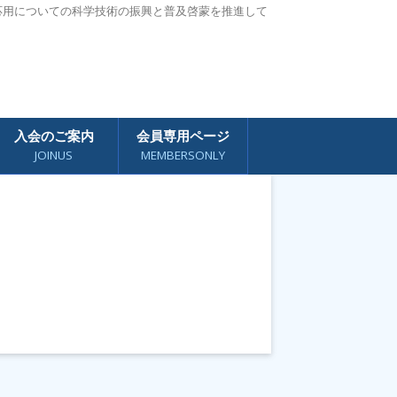
応用についての科学技術の振興と普及啓蒙を推進して
入会のご案内
会員専用ページ
JOINUS
MEMBERSONLY