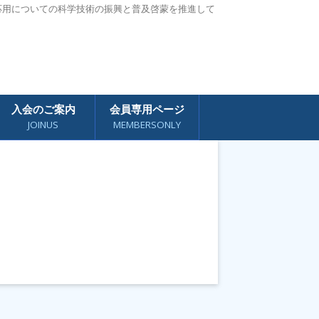
応用についての科学技術の振興と普及啓蒙を推進して
入会のご案内
会員専用ページ
JOINUS
MEMBERSONLY