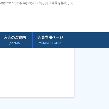
応用についての科学技術の振興と普及啓蒙を推進して
入会のご案内
会員専用ページ
JOINUS
MEMBERSONLY