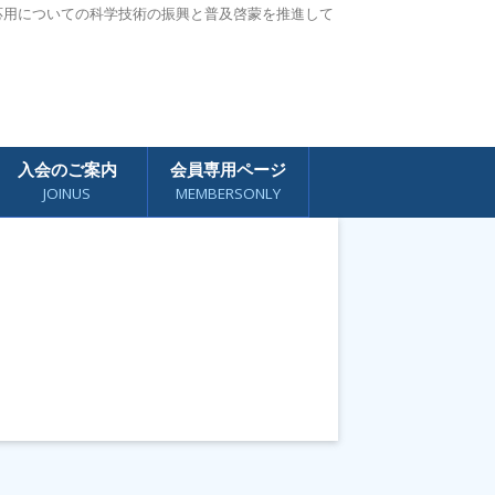
応用についての科学技術の振興と普及啓蒙を推進して
入会のご案内
会員専用ページ
JOINUS
MEMBERSONLY