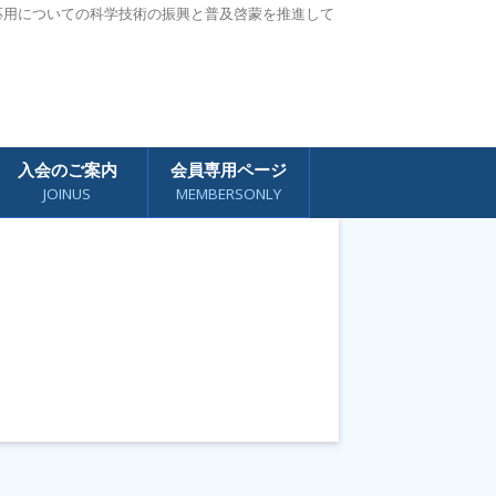
応用についての科学技術の振興と普及啓蒙を推進して
入会のご案内
会員専用ページ
JOINUS
MEMBERSONLY