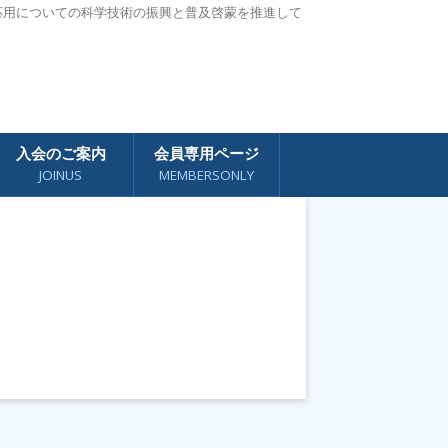
応用についての科学技術の振興と普及啓蒙を推進して
入会のご案内
会員専用ページ
JOINUS
MEMBERSONLY