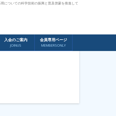
応用についての科学技術の振興と普及啓蒙を推進して
入会のご案内
会員専用ページ
JOINUS
MEMBERSONLY