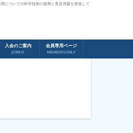
応用についての科学技術の振興と普及啓蒙を推進して
入会のご案内
会員専用ページ
JOINUS
MEMBERSONLY