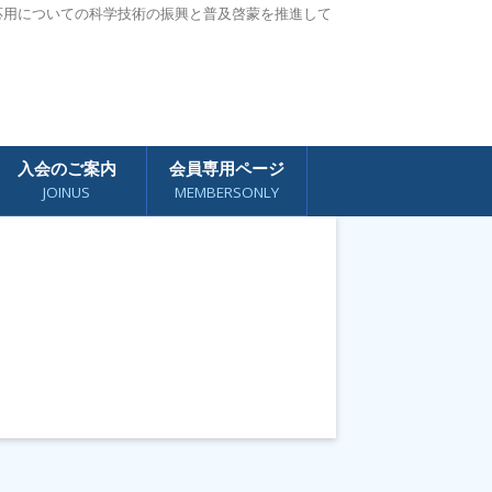
応用についての科学技術の振興と普及啓蒙を推進して
入会のご案内
会員専用ページ
JOINUS
MEMBERSONLY