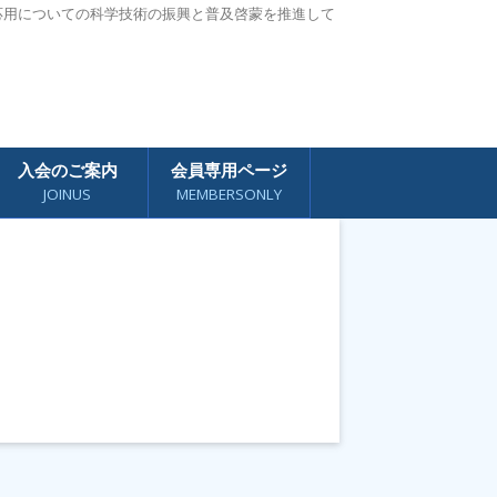
応用についての科学技術の振興と普及啓蒙を推進して
入会のご案内
会員専用ページ
JOINUS
MEMBERSONLY