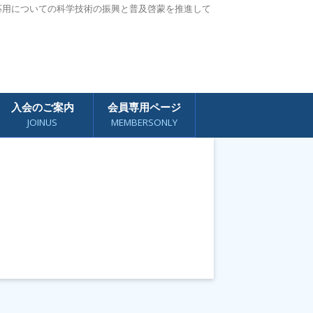
応用についての科学技術の振興と普及啓蒙を推進して
入会のご案内
会員専用ページ
JOINUS
MEMBERSONLY