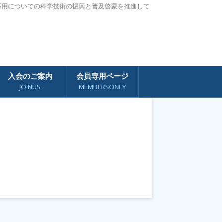
応用についての科学技術の振興と普及啓蒙を推進して
入会のご案内
会員専用ページ
JOINUS
MEMBERSONLY