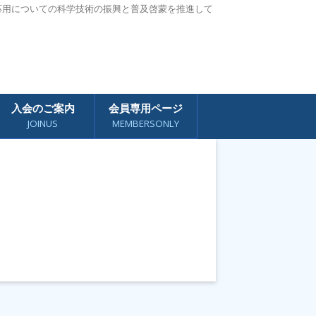
応用についての科学技術の振興と普及啓蒙を推進して
入会のご案内
会員専用ページ
JOINUS
MEMBERSONLY