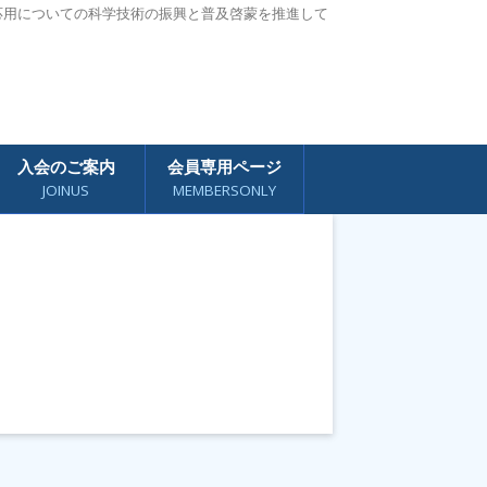
応用についての科学技術の振興と普及啓蒙を推進して
入会のご案内
会員専用ページ
JOINUS
MEMBERSONLY