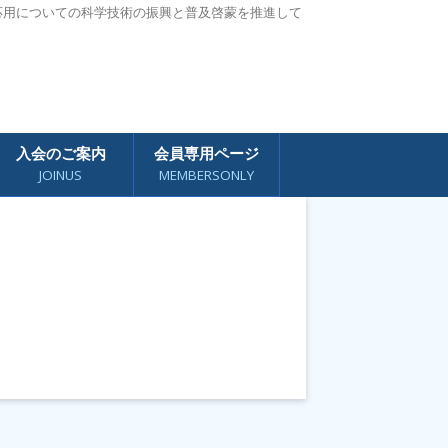
応用についての科学技術の振興と普及啓蒙を推進して
入会のご案内
会員専用ページ
JOINUS
MEMBERSONLY