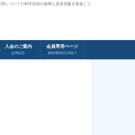
応用についての科学技術の振興と普及啓蒙を推進して
入会のご案内
会員専用ページ
JOINUS
MEMBERSONLY