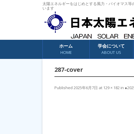
太陽エネルギーをはじめとする風力・バイオマス等
います
コンテンツへスキップ
ホーム
学会について
HOME
ABOUT US
287-cover
Published
2025年6月7日
at
129 × 182
in
●202