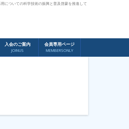
応用についての科学技術の振興と普及啓蒙を推進して
入会のご案内
会員専用ページ
JOINUS
MEMBERSONLY