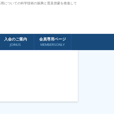
応用についての科学技術の振興と普及啓蒙を推進して
入会のご案内
会員専用ページ
JOINUS
MEMBERSONLY