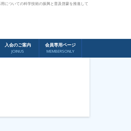
応用についての科学技術の振興と普及啓蒙を推進して
入会のご案内
会員専用ページ
JOINUS
MEMBERSONLY