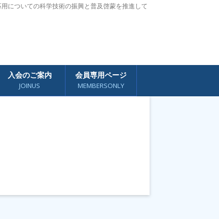
応用についての科学技術の振興と普及啓蒙を推進して
入会のご案内
会員専用ページ
JOINUS
MEMBERSONLY