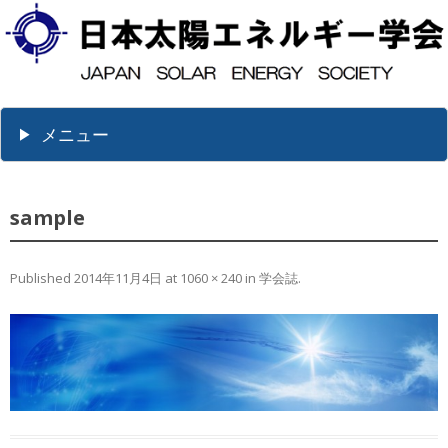
メニュー
sample
Published
2014年11月4日
at
1060 × 240
in
学会誌
.