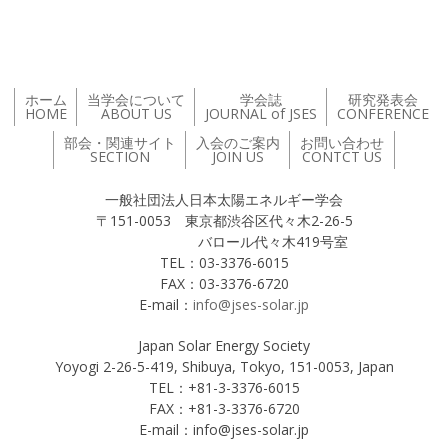
ホーム
当学会について
学会誌
研究発表会
HOME
ABOUT US
JOURNAL of JSES
CONFERENCE
部会・関連サイト
入会のご案内
お問い合わせ
SECTION
JOIN US
CONTCT US
一般社団法人日本太陽エネルギー学会
〒151-0053 東京都渋谷区代々木2-26-5
バロール代々木419号室
TEL：03-3376-6015
FAX：03-3376-6720
E-mail：
info@jses-solar.jp
Japan Solar Energy Society
Yoyogi 2-26-5-419, Shibuya, Tokyo, 151-0053, Japan
TEL：+81-3-3376-6015
FAX：+81-3-3376-6720
E-mail：info@jses-solar.jp