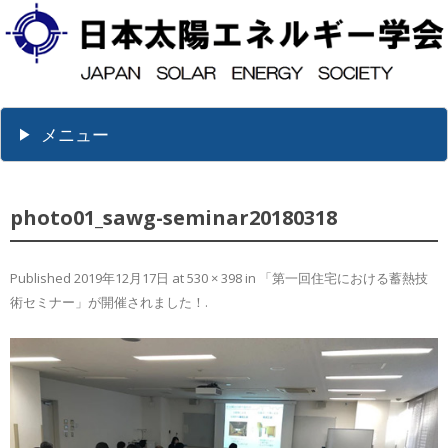
メニュー
photo01_sawg-seminar20180318
Published
2019年12月17日
at
530 × 398
in
「第一回住宅における蓄熱技
術セミナー」が開催されました！
.