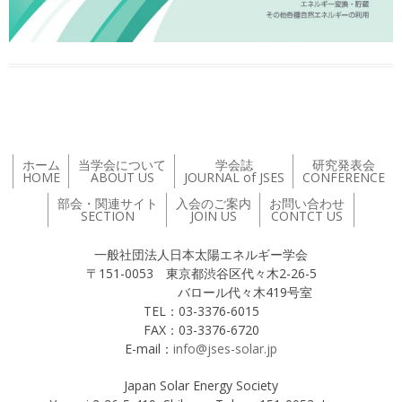
ホーム
当学会について
学会誌
研究発表会
HOME
ABOUT US
JOURNAL of JSES
CONFERENCE
部会・関連サイト
入会のご案内
お問い合わせ
SECTION
JOIN US
CONTCT US
一般社団法人日本太陽エネルギー学会
〒151-0053 東京都渋谷区代々木2-26-5
バロール代々木419号室
TEL：03-3376-6015
FAX：03-3376-6720
E-mail：
info@jses-solar.jp
Japan Solar Energy Society