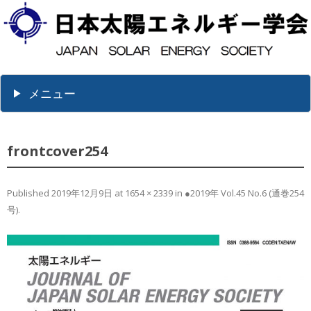
メニュー
frontcover254
Published
2019年12月9日
at
1654 × 2339
in
●2019年 Vol.45 No.6 (通巻254
号)
.