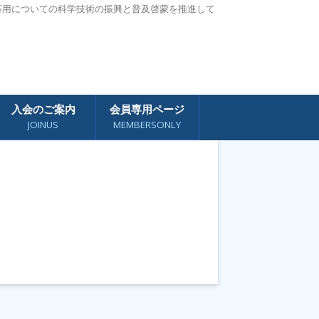
応用についての科学技術の振興と普及啓蒙を推進して
入会のご案内
会員専用ページ
JOINUS
MEMBERSONLY