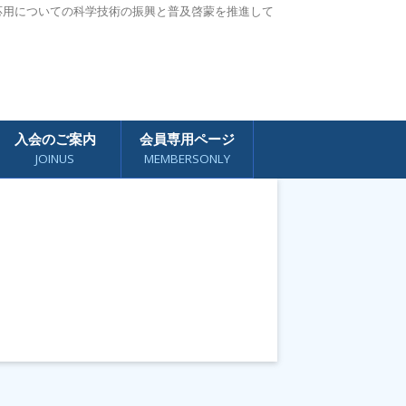
応用についての科学技術の振興と普及啓蒙を推進して
入会のご案内
会員専用ページ
JOINUS
MEMBERSONLY