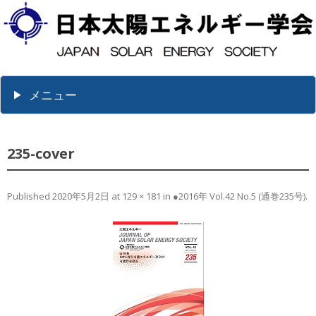
メニュー
235-cover
Published
2020年5月2日
at
129 × 181
in
●2016年 Vol.42 No.5 (通巻235号)
.