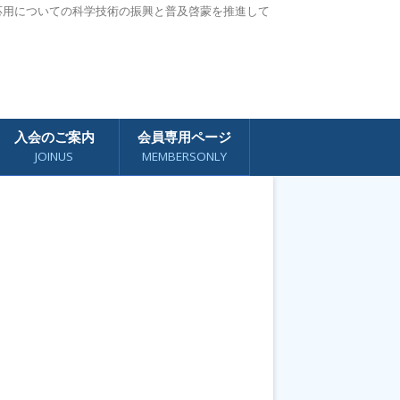
応用についての科学技術の振興と普及啓蒙を推進して
入会のご案内
会員専用ページ
JOINUS
MEMBERSONLY