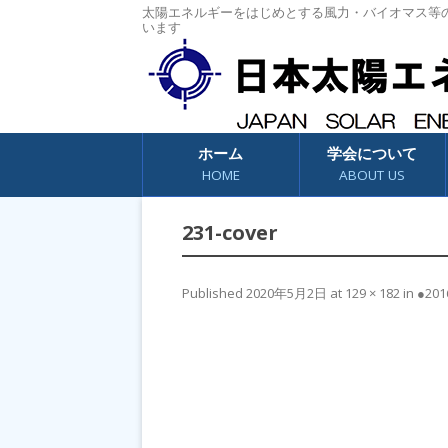
太陽エネルギーをはじめとする風力・バイオマス等
います
コンテンツへスキップ
ホーム
学会について
HOME
ABOUT US
231-cover
Published
2020年5月2日
at
129 × 182
in
●201